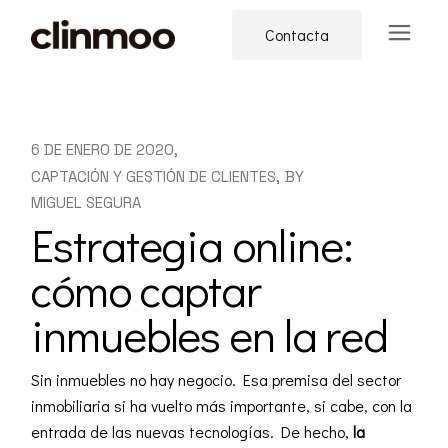
Skip
to
Contacta
the
content
6 DE ENERO DE 2020
CAPTACIÓN Y GESTIÓN DE CLIENTES
BY
MIGUEL SEGURA
Estrategia online:
cómo captar
inmuebles en la red
Sin inmuebles no hay negocio. Esa premisa del sector
inmobiliaria si ha vuelto más importante, si cabe, con la
entrada de las nuevas tecnologías. De hecho,
la