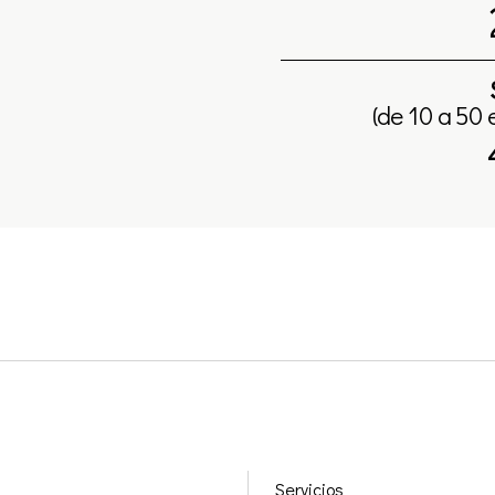
(de 10 a 50 
Servicios