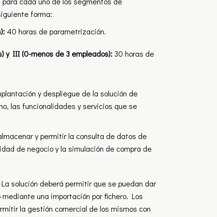
, para cada uno de los segmentos de
siguiente forma:
):
40 horas de parametrización.
 y III (0-menos de 3 empleados):
30 horas de
mplantación y despliegue de la solución de
o, las funcionalidades y servicios que se
almacenar y permitir la consulta de datos de
idad de negocio y la simulación de compra de
 La solución deberá permitir que se puedan dar
mediante una importación por fichero. Los
mitir la gestión comercial de los mismos con