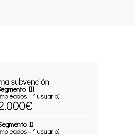
ma subvención
egmento III
empleados – 1 usuario)
2.000€
Segmento II
empleados – 1 usuario)