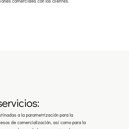
aciones comerciales con los clientes.
ervicios:
stinadas a la parametrización para la
ocesos de comercialización, así como para la