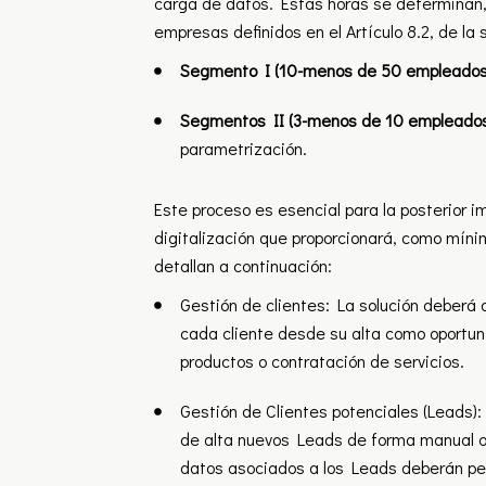
carga de datos. Estas horas se determinan
empresas definidos en el Artículo 8.2, de la 
Segmento I (10-menos de 50 empleados
Segmentos II (3-menos de 10 empleados)
parametrización.
Este proceso es esencial para la posterior i
digitalización que proporcionará, como mínim
detallan a continuación:
Gestión de clientes: La solución deberá 
cada cliente desde su alta como oportun
productos o contratación de servicios.
Gestión de Clientes potenciales (Leads):
de alta nuevos Leads de forma manual o 
datos asociados a los Leads deberán per