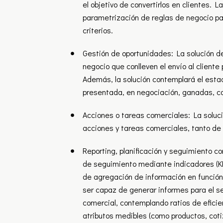
el objetivo de convertirlos en clientes. La
parametrización de reglas de negocio pa
criterios.
Gestión de oportunidades: La solución d
negocio que conlleven el envío al cliente
Además, la solución contemplará el estad
presentada, en negociación, ganadas, ca
Acciones o tareas comerciales: La soluci
acciones y tareas comerciales, tanto d
Reporting, planificación y seguimiento c
de seguimiento mediante indicadores (KPI´
de agregación de información en función d
ser capaz de generar informes para el se
comercial, contemplando ratios de eficien
atributos medibles (como productos, cotiz