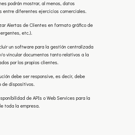
rmes podrán mostrar, al menos, datos
entre diferentes ejercicios comerciales.
izar Alertas de Clientes en formato gráfico de
ergentes, etc.).
luir un software para la gestión centralizada
/o vincular documentos tanto relativos a la
dos por los propios clientes.
ución debe ser responsive, es decir, debe
 de dispositivos.
sponibilidad de APIs o Web Services para la
de toda la empresa.