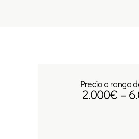
Precio o rango d
2.000€ – 6