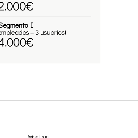
2.000€
Segmento I
empleados – 3 usuarios)
4.000€
Aviso legal