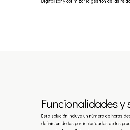
Digitalizar y optimizar la gestión de las rel
Funcionalidades y s
Esta solución incluye un número de horas de
definición de las particularidades de los pr