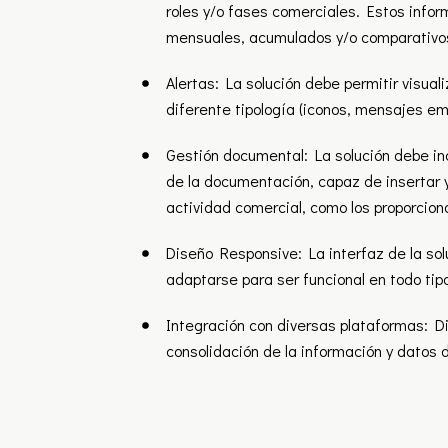
roles y/o fases comerciales. Estos info
mensuales, acumulados y/o comparativos 
Alertas: La solución debe permitir visual
diferente tipología (iconos, mensajes em
Gestión documental: La solución debe inc
de la documentación, capaz de insertar y
actividad comercial, como los proporciona
Diseño Responsive: La interfaz de la sol
adaptarse para ser funcional en todo tipo
Integración con diversas plataformas: Di
consolidación de la información y datos 