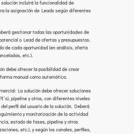
 solución incluirá la funcionalidad de
ra la asignación de Leads según diferentes
eberá gestionar todas las oportunidades de
 potencial o Lead de ofertas y presupuestos.
o de cada oportunidad (en análisis, oferta
nceladas, etc.).
ón debe ofrecer la posibilidad de crear
e forma manual como automática.
omercial: La solución debe ofrecer soluciones
s), pipeline y otros, con diferentes niveles
el perfil del usuario de la solución. Deberá
guimiento y monitorización de la actividad
cia, estado de fases, pipeline y otros
aciones, etc.), y según los canales, perfiles,