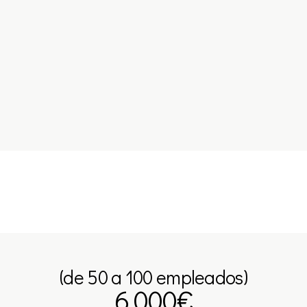
(de 50 a 100 empleados)
6.000€