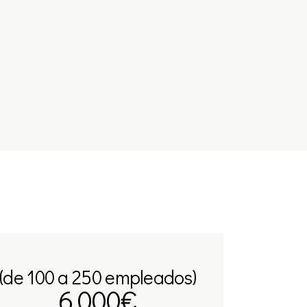
(de 100 a 250 empleados)
6.000€