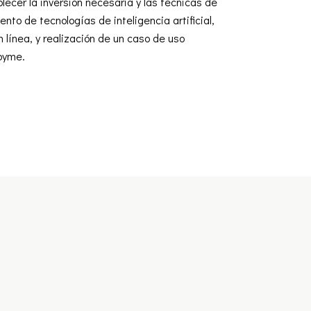
ablecer la inversión necesaria y las técnicas de
nto de tecnologías de inteligencia artificial,
 línea, y realización de un caso de uso
 pyme.