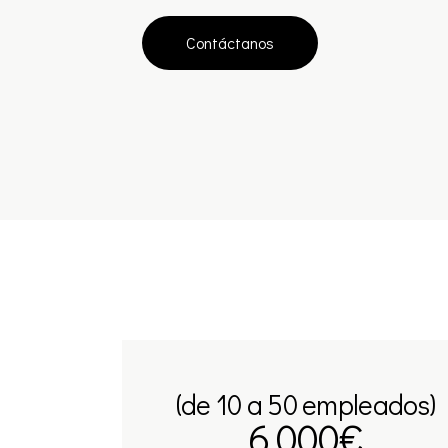
Contáctanos
(de 10 a 50 empleados)
6.000€