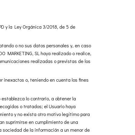
PD y la Ley Orgánica 3/2018, de 5 de
tando o no sus datos personales y, en caso
MOO MARKETING, SL haya realizado o realice,
comunicaciones realizadas o previstas de los
r inexactos o, teniendo en cuenta los fines
 establezca lo contrario, a obtener la
ecogidos o tratados; el Usuario haya
miento y no exista otro motivo legítimo para
ban suprimirse en cumplimiento de una
 la sociedad de la información a un menor de