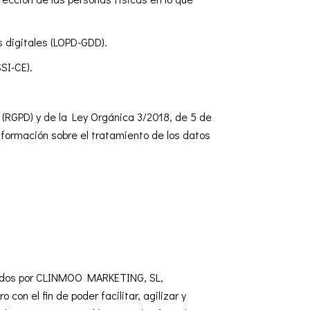
 digitales (LOPD-GDD).
SI-CE).
 (RGPD) y de la Ley Orgánica 3/2018, de 5 de
nformación sobre el tratamiento de los datos
abados por CLINMOO MARKETING, SL,
on el fin de poder facilitar, agilizar y