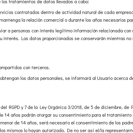
e los tratamientos de datos llevados a cabo:
vicios contratados dentro de actividad natural de cada empresa
antenga la relación comercial o durante los años necesarios par
 a personas con interés legítimo información relacionada con nu
su interés. Los datos proporcionados se conservarán mientras no 
compartidos con terceros.
obtengan los datos personales, se informará al Usuario acerca de
8 del RGPD y 7 de la Ley Orgánica 3/2018, de 5 de diciembre, de
 de 14 años podrán otorgar su consentimiento para el tratamiento 
nor de 14 años, será necesario el consentimiento de los padres 
 los mismos lo hayan autorizado. De no ser así el/la representan