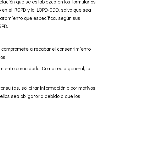
lación que se establezca en los formularios
to en el RGPD y la LOPD-GDD, salvo que sea
tratamiento que especifica, según sus
GPD.
e compromete a recabar el consentimiento
cos.
imiento como darlo. Como regla general, la
onsultas, solicitar información o por motivos
llos sea obligatoria debido a que los