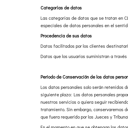
Categorías de datos
Las categorías de datos que se tratan en C
especiales de datos personales en el sentido
Procedencia de sus datos
Datos facilitados por los clientes destinatar
Datos que los usuarios suministran a través 
Periodo de Conservación de los datos perso
Los datos personales solo serán retenidos d
siguiente plazo: Los datos personales propo
nuestros servicios o quiera seguir recibiendo
tratamiento. Sin embargo, conservaremos det
que fuera requerido por los Jueces y Tribuna
En el momento en que se obtengan los datos 