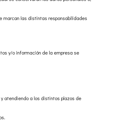
ue marcan las distintas responsabilidades
entos y/o información de la empresa se
y atendiendo a los distintos plazos de
os.