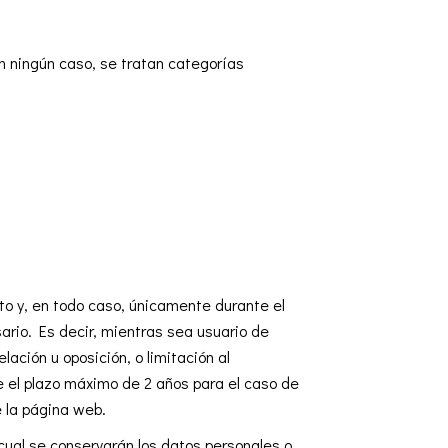
 ningún caso, se tratan categorías
to y, en todo caso, únicamente durante el
rio. Es decir, mientras sea usuario de
lación u oposición, o limitación al
e el plazo máximo de 2 años para el caso de
e la página web.
cual se conservarán los datos personales o,