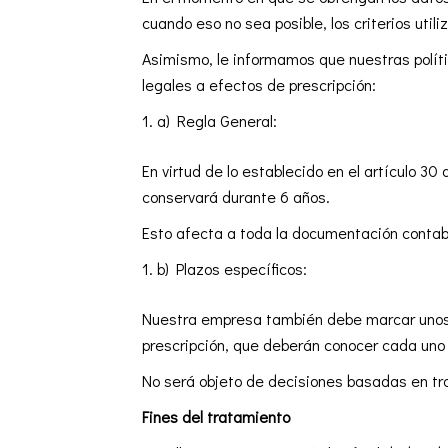
cuando eso no sea posible, los criterios util
Asimismo, le informamos que nuestras políti
legales a efectos de prescripción:
a) Regla General:
En virtud de lo establecido en el artículo 3
conservará durante 6 años.
Esto afecta a toda la documentación contable,
b) Plazos específicos:
Nuestra empresa también debe marcar unos m
prescripción, que deberán conocer cada uno
No será objeto de decisiones basadas en t
Fines del tratamiento