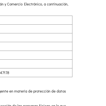
ión y Comercio Electrónico, a continuación,
 47178
igente en materia de protección de datos
tección de las personas físicas en lo que