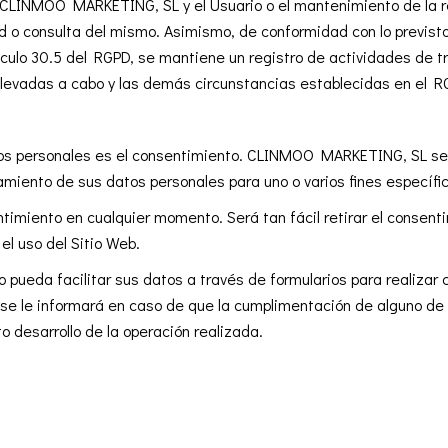
 CLINMOO MARKETING, SL y el Usuario o el mantenimiento de la re
tud o consulta del mismo. Asimismo, de conformidad con lo previs
rtículo 30.5 del RGPD, se mantiene un registro de actividades de 
 llevadas a cabo y las demás circunstancias establecidas en el R
datos personales es el consentimiento. CLINMOO MARKETING, SL s
tamiento de sus datos personales para uno o varios fines específi
ntimiento en cualquier momento. Será tan fácil retirar el consent
el uso del Sitio Web.
 pueda facilitar sus datos a través de formularios para realizar c
 se le informará en caso de que la cumplimentación de alguno de e
 desarrollo de la operación realizada.