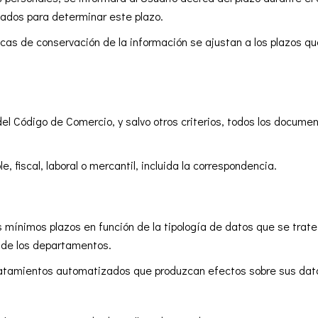
izados para determinar este plazo.
cas de conservación de la información se ajustan a los plazos q
0 del Código de Comercio, y salvo otros criterios, todos los docum
 fiscal, laboral o mercantil, incluida la correspondencia.
ínimos plazos en función de la tipología de datos que se trate 
 de los departamentos.
ratamientos automatizados que produzcan efectos sobre sus dat