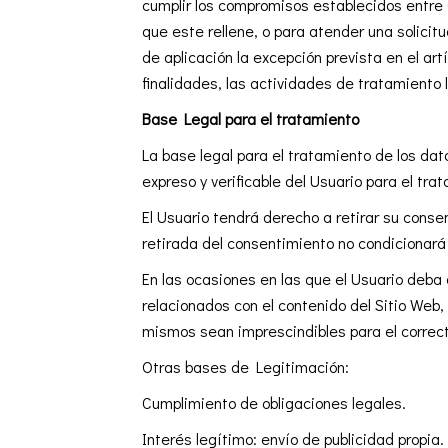
cumplir los compromisos establecidos entre
que este rellene, o para atender una solici
de aplicación la excepción prevista en el a
finalidades, las actividades de tratamiento
Base Legal para el tratamiento
La base legal para el tratamiento de los 
expreso y verificable del Usuario para el tra
El Usuario tendrá derecho a retirar su conse
retirada del consentimiento no condicionará 
En las ocasiones en las que el Usuario deba o
relacionados con el contenido del Sitio Web,
mismos sean imprescindibles para el correcto
Otras bases de Legitimación:
Cumplimiento de obligaciones legales.
Interés legítimo: envío de publicidad propia.