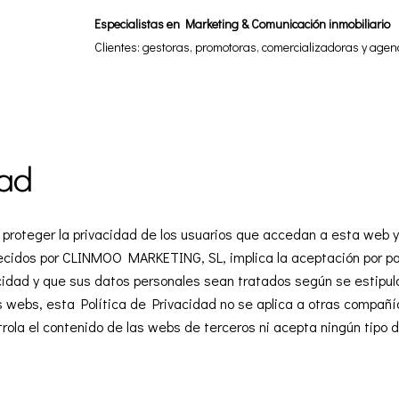
Especialistas en Marketing & Comunicación inmobiliario
Clientes: gestoras, promotoras, comercializadoras y agen
dad
eger la privacidad de los usuarios que accedan a esta web y/o 
frecidos por CLINMOO MARKETING, SL, implica la aceptación por pa
cidad y que sus datos personales sean tratados según se estipul
 webs, esta Política de Privacidad no se aplica a otras compañí
la el contenido de las webs de terceros ni acepta ningún tipo de