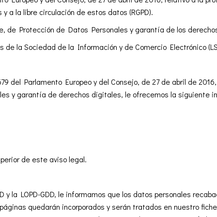
y a la libre circulación de estos datos (RGPD).
e, de Protección de Datos Personales y garantía de los derechos
os de la Sociedad de la Información y de Comercio Electrónico (LS
9 del Parlamento Europeo y del Consejo, de 27 de abril de 2016,
s y garantía de derechos digitales, le ofrecemos la siguiente i
erior de este aviso legal.
GPD y la LOPD-GDD, le informamos que los datos personales rec
áginas quedarán incorporados y serán tratados en nuestro fichero c