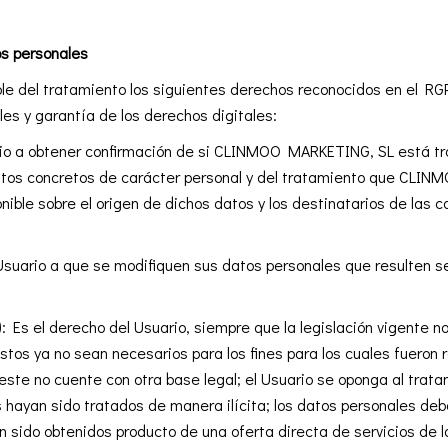
os personales
ble del tratamiento los siguientes derechos reconocidos en el RG
s y garantía de los derechos digitales:
io a obtener confirmación de si CLINMOO MARKETING, SL está tra
datos concretos de carácter personal y del tratamiento que CLIN
onible sobre el origen de dichos datos y los destinatarios de las 
Usuario a que se modifiquen sus datos personales que resulten se
: Es el derecho del Usuario, siempre que la legislación vigente no
tos ya no sean necesarios para los fines para los cuales fueron r
este no cuente con otra base legal; el Usuario se oponga al trata
s hayan sido tratados de manera ilícita; los datos personales de
an sido obtenidos producto de una oferta directa de servicios de