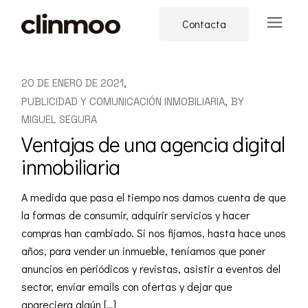
Skip
to
Contacta
the
content
20 DE ENERO DE 2021
PUBLICIDAD Y COMUNICACIÓN INMOBILIARIA
BY
MIGUEL SEGURA
Ventajas de una agencia digital
inmobiliaria
A medida que pasa el tiempo nos damos cuenta de que
la formas de consumir, adquirir servicios y hacer
compras han cambiado. Si nos fijamos, hasta hace unos
años, para vender un inmueble, teníamos que poner
anuncios en periódicos y revistas, asistir a eventos del
sector, enviar emails con ofertas y dejar que
apareciera algún […]