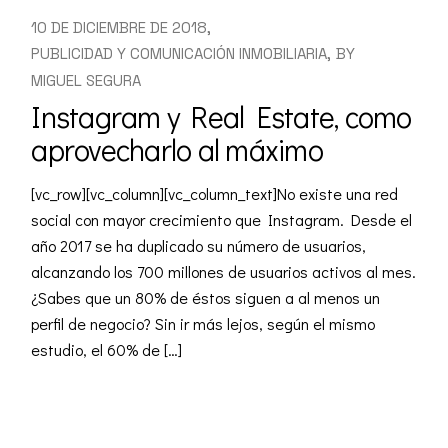
10 DE DICIEMBRE DE 2018
PUBLICIDAD Y COMUNICACIÓN INMOBILIARIA
BY
MIGUEL SEGURA
Instagram y Real Estate, como
aprovecharlo al máximo
[vc_row][vc_column][vc_column_text]No existe una red
social con mayor crecimiento que Instagram. Desde el
año 2017 se ha duplicado su número de usuarios,
alcanzando los 700 millones de usuarios activos al mes.
¿Sabes que un 80% de éstos siguen a al menos un
perfil de negocio? Sin ir más lejos, según el mismo
estudio, el 60% de […]
READ MORE