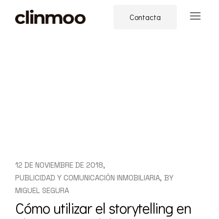
Skip
to
Contacta
the
content
12 DE NOVIEMBRE DE 2018
PUBLICIDAD Y COMUNICACIÓN INMOBILIARIA
BY
MIGUEL SEGURA
Cómo utilizar el storytelling en