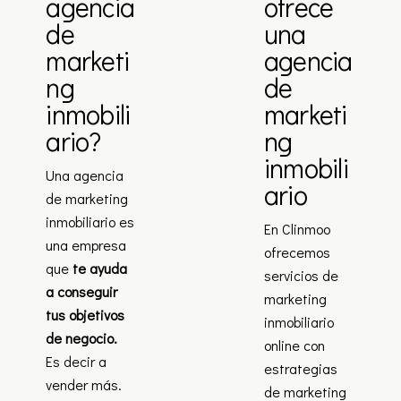
agencia
ofrece
de
una
marketi
agencia
ng
de
inmobili
marketi
ario?
ng
inmobili
Una agencia
ario
de marketing
inmobiliario es
En Clinmoo
una empresa
ofrecemos
que
te ayuda
servicios de
a conseguir
marketing
tus objetivos
inmobiliario
de negocio.
online con
Es decir a
estrategias
vender más.
de marketing