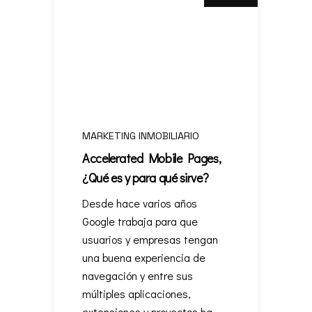
MARKETING INMOBILIARIO
Accelerated Mobile Pages,
¿Qué es y para qué sirve?
Desde hace varios años
Google trabaja para que
usuarios y empresas tengan
una buena experiencia de
navegación y entre sus
múltiples aplicaciones,
extensiones y proyectos ha