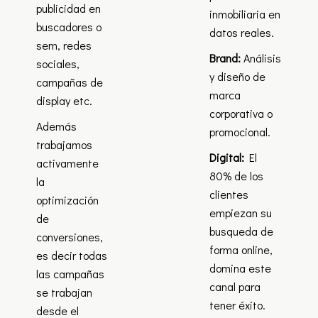
publicidad en
inmobiliaria en
buscadores o
datos reales.
sem, redes
Brand:
Análisis
sociales,
y diseño de
campañas de
marca
display etc.
corporativa o
Además
promocional.
trabajamos
Digital:
El
activamente
80% de los
la
clientes
optimización
empiezan su
de
busqueda de
conversiones,
forma online,
es decir todas
domina este
las campañas
canal para
se trabajan
tener éxito.
desde el