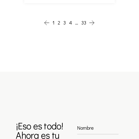
1
2
3
4
…
33
¡Eso es todo!
Ahora es tu