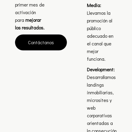
primer mes de
Media:
activación
Llevamos la
para
mejorar
promoción al
los resultados.
público
adecuado en
Contáctanos
el canal que
mejor
funciona.
Development:
Desarrollamos
landings
inmobiliarias,
microsites y
web
corporativas
orientadas a
la consecución