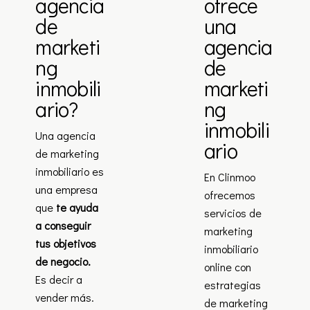
agencia
ofrece
de
una
marketi
agencia
ng
de
inmobili
marketi
ario?
ng
inmobili
Una agencia
ario
de marketing
inmobiliario es
En Clinmoo
una empresa
ofrecemos
que
te ayuda
servicios de
a conseguir
marketing
tus objetivos
inmobiliario
de negocio.
online con
Es decir a
estrategias
vender más.
de marketing