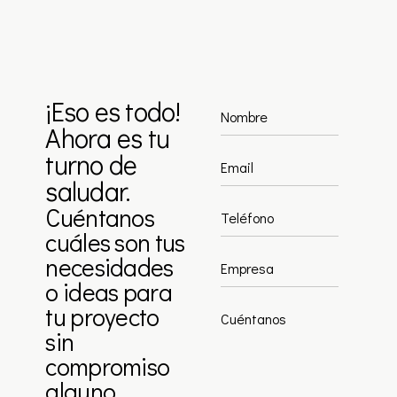
¡Eso es todo!
Ahora es tu
turno de
saludar.
Cuéntanos
cuáles son tus
necesidades
o ideas para
tu proyecto
sin
compromiso
alguno.