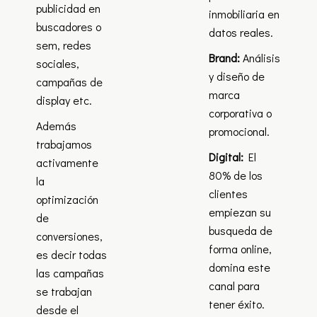
publicidad en
inmobiliaria en
buscadores o
datos reales.
sem, redes
Brand:
Análisis
sociales,
y diseño de
campañas de
marca
display etc.
corporativa o
Además
promocional.
trabajamos
Digital:
El
activamente
80% de los
la
clientes
optimización
empiezan su
de
busqueda de
conversiones,
forma online,
es decir todas
domina este
las campañas
canal para
se trabajan
tener éxito.
desde el