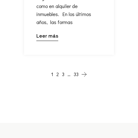
como en alquiler de
inmuebles. En los últimos
años, las formas
Leer más
1
2
3
…
33