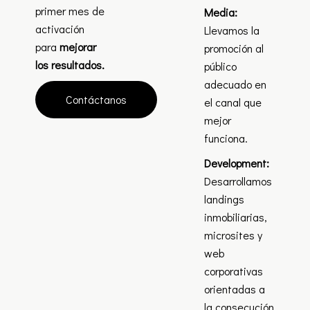
primer mes de
Media:
activación
Llevamos la
para
mejorar
promoción al
los resultados.
público
adecuado en
Contáctanos
el canal que
mejor
funciona.
Development:
Desarrollamos
landings
inmobiliarias,
microsites y
web
corporativas
orientadas a
la consecución