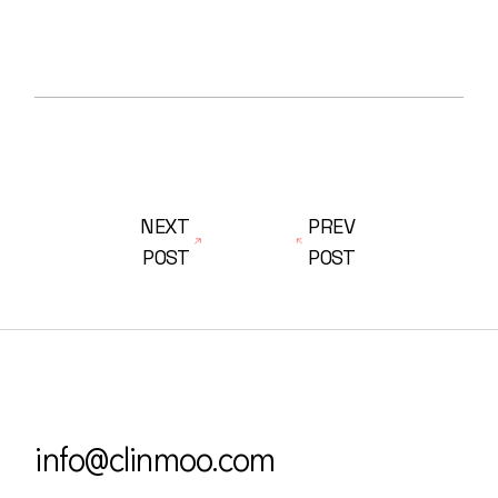
NEXT
PREV
POST
POST
info@clinmoo.com