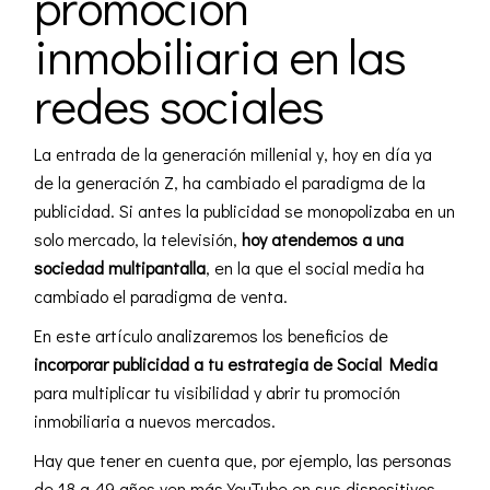
promoción
inmobiliaria en las
redes sociales
La entrada de la generación millenial y, hoy en día ya
de la generación Z, ha cambiado el paradigma de la
publicidad. Si antes la publicidad se monopolizaba en un
solo mercado, la televisión,
hoy atendemos a una
sociedad multipantalla
, en la que el social media ha
cambiado el
paradigma de venta
.
En este artículo analizaremos los beneficios de
incorporar publicidad a tu estrategia de Social Media
para multiplicar tu visibilidad y abrir tu promoción
inmobiliaria a nuevos mercados.
Hay que tener en cuenta que, por ejemplo, las personas
de 18 a 49 años ven más YouTube en sus dispositivos