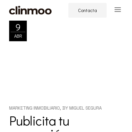
Skip
to
Contacta
the
content
9
ABR
MARKETING INMOBILIARIO
BY
MIGUEL SEGURA
Publicita tu