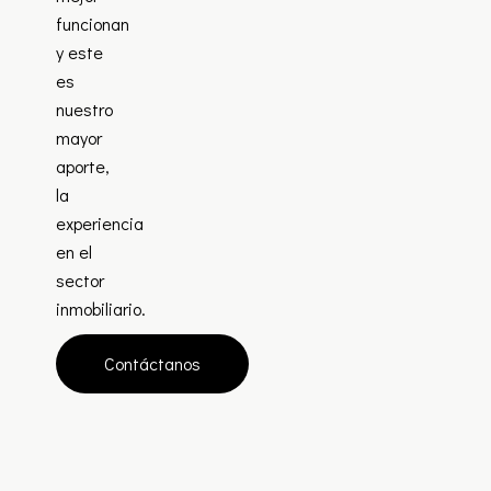
funcionan
y este
es
nuestro
mayor
aporte,
la
experiencia
en el
sector
inmobiliario.
Contáctanos