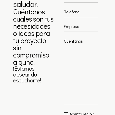
saludar.
Cuéntanos
cuáles son tus
necesidades
o ideas para
tu proyecto
sin
compromiso
alguno.
¡Estamos
deseando
escucharte!
Acepto recibir