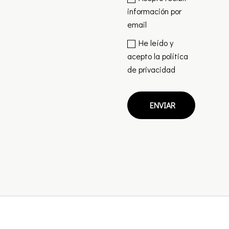
información por
email
He leído y
acepto la
política
de privacidad
ENVIAR