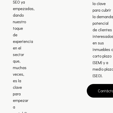
SEO ya
la clave
empezadas,
para cubrir
dando
la demand
nuestro
potencial
toque
de clientes
de
interesado
experiencia
en sus
en el
inmuebles 
sector
corto plazo
que,
(SEM) y a
muchas
medio plaz
veces,
(SEO).
es la
clave
Contáct
para
empezar
a