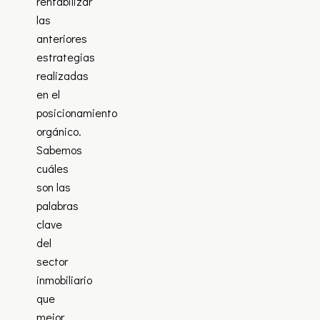
rentabilizar
las
anteriores
estrategias
realizadas
en el
posicionamiento
orgánico.
Sabemos
cuáles
son las
palabras
clave
del
sector
inmobiliario
que
mejor