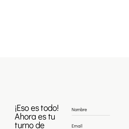
¡Eso es todo!
Ahora es tu
turno de