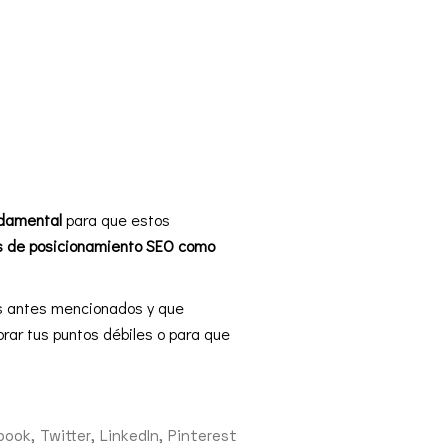
ndamental
para que estos
s de posicionamiento SEO como
os antes mencionados y que
rar tus puntos débiles o para que
book
Twitter
LinkedIn
Pinterest