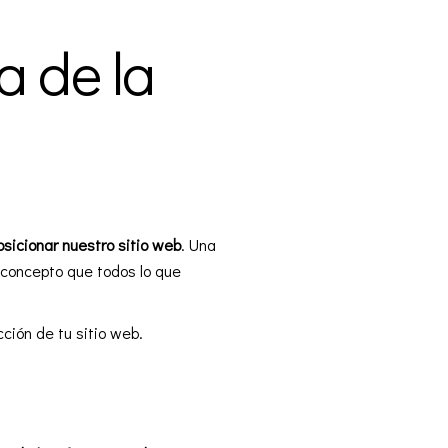
a de la
 posicionar nuestro sitio web
. Una
n concepto que todos lo que
ción de tu sitio web.