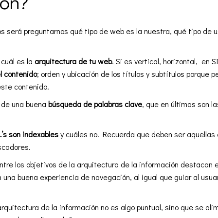
ión?
s será preguntarnos qué tipo de web es la nuestra, qué tipo de us
 cuál es la
arquitectura de tu web
. Si es vertical, horizontal, en
l contenido
; orden y ubicación de los títulos y subtítulos porque
ste contenido.
o de una buena
búsqueda de palabras clave
, que en últimas son l
’s son indexables
y cuáles no. Recuerda que deben ser aquellas 
uscadores.
ntre los objetivos de la arquitectura de la información destacan
 una buena experiencia de navegación, al igual que guiar al usuari
arquitectura de la información no es algo puntual, sino que se a