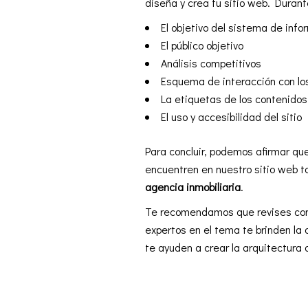
diseña y crea tu sitio web. Durant
El objetivo del sistema de inf
El público objetivo
Análisis competitivos
Esquema de interacción con lo
La etiquetas de los contenidos,
El uso y accesibilidad del sitio
Para concluir, podemos afirmar qu
encuentren en nuestro sitio web t
agencia inmobiliaria
.
Te recomendamos que revises como
expertos en el tema te brinden la
te ayuden a crear la arquitectura d