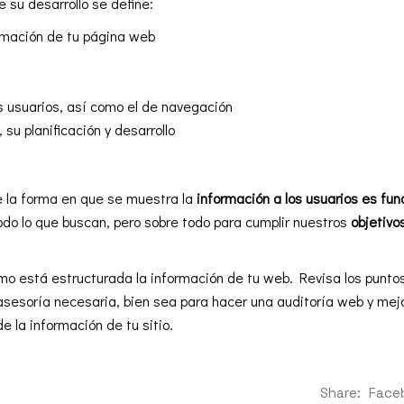
e su desarrollo se define:
ormación de tu página web
s usuarios, así como el de navegación
 su planificación y desarrollo
e la forma en que se muestra la
información a los usuarios es fu
odo lo que buscan, pero sobre todo para cumplir nuestros
objetivo
 está estructurada la información de tu web. Revisa los punt
 asesoría necesaria, bien sea para hacer una
auditoría web
y mejo
e la información de tu sitio.
Share:
Face