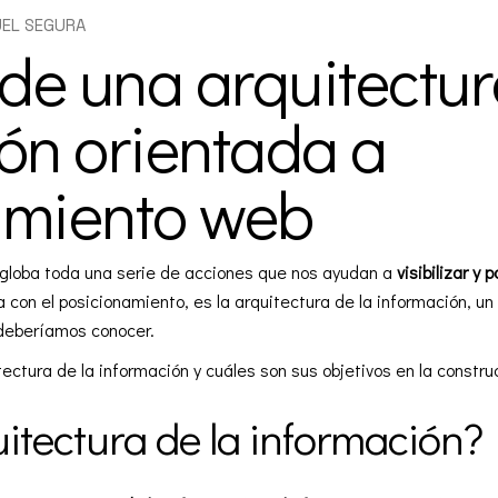
UEL SEGURA
 de una arquitectur
ón orientada a
amiento web
globa toda una serie de acciones que nos ayudan a
visibilizar y
 con el posicionamiento, es la arquitectura de la información, u
deberíamos conocer.
ctura de la información y cuáles son sus objetivos en la construc
uitectura de la información?