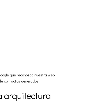
 Google que reconozca nuestra web
 de contactos generados.
a arquitectura