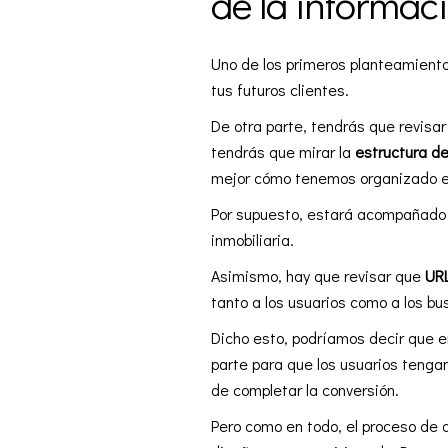
de la informac
Uno de los primeros planteamiento
tus futuros clientes.
De otra parte, tendrás que revisar
tendrás que mirar la
estructura de
mejor cómo tenemos organizado e
Por supuesto, estará acompañad
inmobiliaria.
Asimismo, hay que revisar que
URL
tanto a los usuarios como a los b
Dicho esto, podríamos decir que e
parte para que los usuarios tengan
de completar la conversión.
Pero como en todo, el proceso de 