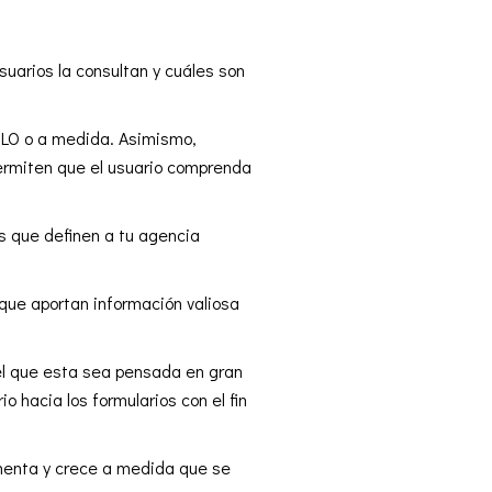
uarios la consultan y cuáles son
 SILO o a medida. Asimismo,
 permiten que el usuario comprenda
as que definen a tu agencia
que aportan información valiosa
 el que esta sea pensada en gran
o hacia los formularios con el fin
limenta y crece a medida que se