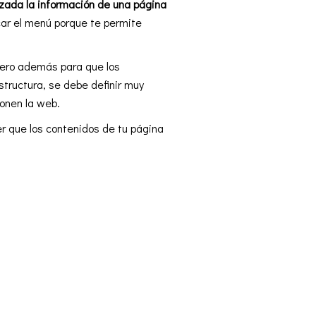
izada la información de una página
ar el menú porque te permite
pero además para que los
structura, se debe definir muy
donen la web.
er que los contenidos de tu página