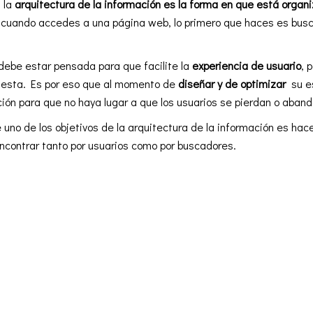
, la
arquitectura de la información es la forma en que está organ
 cuando accedes a una página web, lo primero que haces es busc
debe estar pensada para que facilite la
experiencia de usuario
, 
 esta. Es por eso que al momento de
diseñar y de optimizar
su e
ción para que no haya lugar a que los usuarios se pierdan o aban
e uno de los objetivos de la arquitectura de la información es hac
contrar tanto por usuarios como por buscadores.