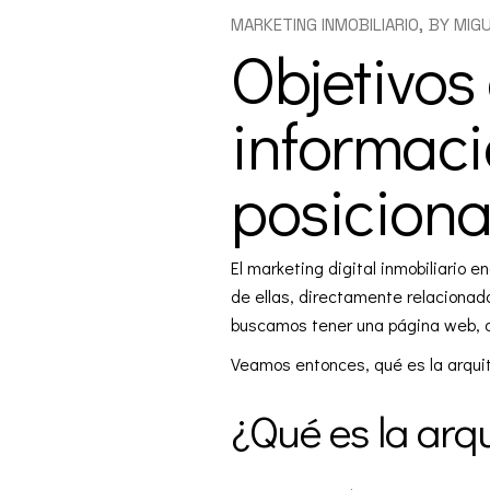
MARKETING INMOBILIARIO
BY
MIG
Objetivos
informaci
posicion
El
marketing digital inmobiliario
en
de ellas, directamente relacionada
buscamos tener una página web, 
Veamos entonces, qué es la arquite
¿Qué es la arq