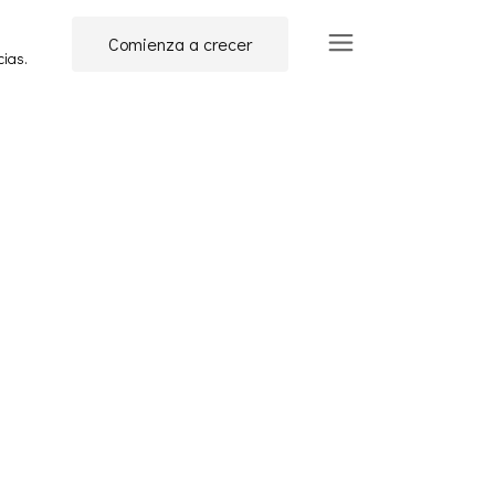
Comienza a crecer
cias.