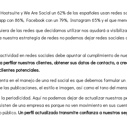
 Hootsuite y We Are Social un 62% de los españoles usan redes so
pp con 86%, Facebook con un 79%, Instagram 65% y el que meno
iera de las redes que decidamos utilizar nos ayudará a visibilizar
 de nuestra estrategia de redes no podemos dejar redes sociale
ctividad en redes sociales debe apuntar al cumplimiento de nue
a perfilar nuestros clientes, obtener sus datos de contacto, a cre
clientes potenciales.
enta en el manejo de una red social es que debemos formular un 
de las publicaciones, el estilo e imagen, así como el tono del men
la periodicidad. Aquí no podemos dejar de actualizar nuestros per
esisten de una empresa es porque no ven movimiento en sus cuen
 público.
Un perfil actualizado transmite confianza a nuestros s