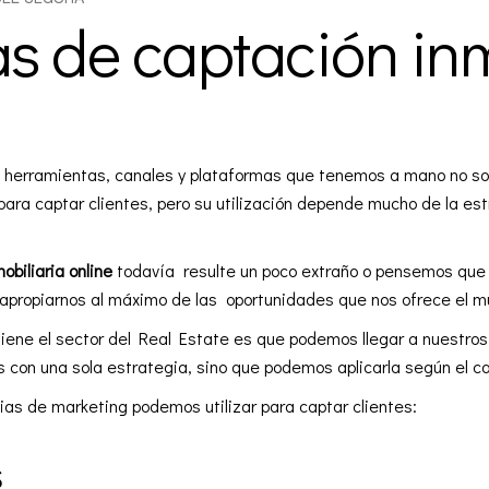
as de captación inm
 herramientas, canales y plataformas que tenemos a mano no solo
para captar clientes, pero su utilización depende mucho de la
est
obiliaria online
todavía resulte un poco extraño o pensemos que e
apropiarnos al máximo de las oportunidades que nos ofrece el mu
iene el sector del Real Estate es que podemos llegar a nuestros 
s con una sola estrategia, sino que podemos aplicarla según el ca
as de marketing podemos utilizar para captar clientes:
s