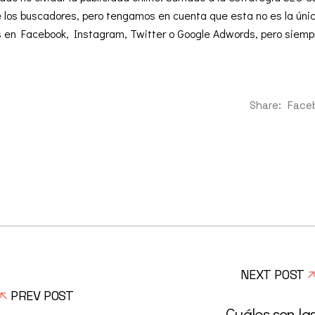
 los buscadores, pero tengamos en cuenta que esta no es la únic
s en Facebook, Instagram, Twitter o Google Adwords, pero siem
Share:
Face
NEXT POST
PREV POST
Cuáles son la