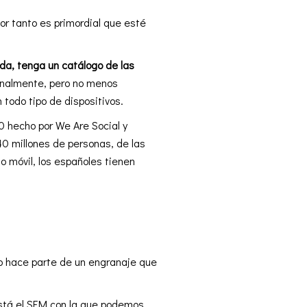
or tanto es primordial que esté
da, tenga un catálogo de las
finalmente, pero no menos
todo tipo de dispositivos.
0 hecho por We Are Social y
40 millones de personas, de las
o móvil, los españoles tienen
o hace parte de un engranaje que
está el SEM con la que podemos