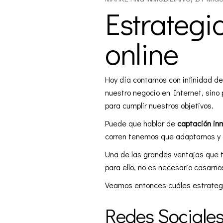
Estrategi
online
Hoy día contamos con infinidad de
nuestro negocio en Internet, sino 
para cumplir nuestros objetivos.
Puede que hablar de
captación inm
corren tenemos que adaptarnos y 
Una de las grandes ventajas que t
para ello, no es necesario casarno
Veamos entonces cuáles estrategi
Redes Sociale