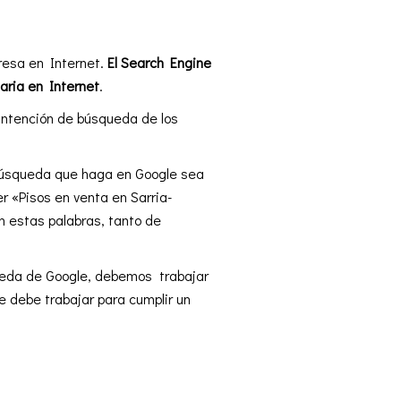
resa en Internet.
El Search Engine
aria en Internet
.
intención de búsqueda de los
a búsqueda que haga en Google sea
r «Pisos en venta en Sarria-
n estas palabras, tanto de
queda de Google, debemos trabajar
e debe trabajar para cumplir un