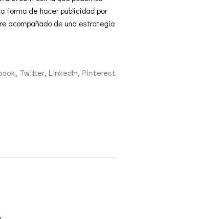
a forma de hacer publicidad por
pre acompañado de una estrategia
book
Twitter
LinkedIn
Pinterest
s