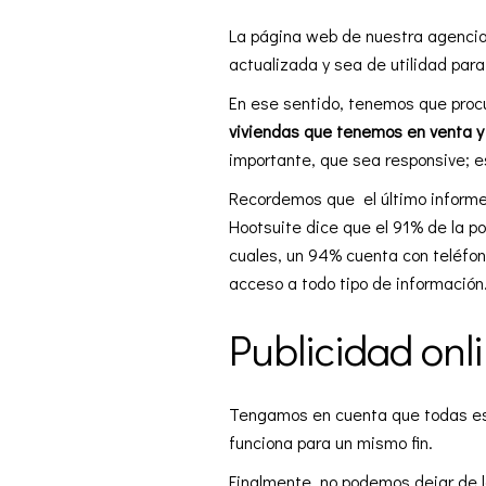
La página web de nuestra agencia 
actualizada y sea de utilidad para 
En ese sentido, tenemos que proc
viviendas que tenemos en venta y 
importante, que sea responsive; e
Recordemos que el último informe 
Hootsuite dice que el 91% de la p
cuales, un 94% cuenta con teléfono
acceso a todo tipo de información
Publicidad onl
Tengamos en cuenta que todas est
funciona para un mismo fin.
Finalmente, no podemos dejar de l