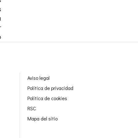
s
a
r
o
Aviso legal
Política de privacidad
Política de cookies
RSC
Mapa del sitio