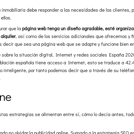
inmobiliaria debe responder a las necesidades de los clientes, p
ellos.
urar que la
página web tenga un diseño agradable, esté organiza
alquiler
, así como de los servicios adicionales que ofrecemos y 
s decir que sea una página web que se adapte y funcione bien en 
sobre la situación digital, Internet y redes sociales España 202
oblación española tiene acceso a Internet, esto se traduce a 42.
 inteligente, por tanto podemos decir que a través de su teléfon
.
ine
as estrategias se alimentan entre sí, cómo lo decía antes, tod
ado no olvidar la publicidad online. Sumado a la estrategia SEO 