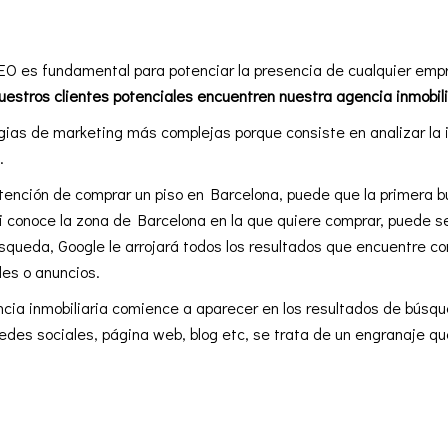
O
EO es fundamental para potenciar la presencia de cualquier emp
estros clientes potenciales encuentren nuestra agencia inmobili
gias de marketing más complejas porque consiste en analizar la 
.
 intención de comprar un piso en Barcelona, puede que la primer
i conoce la zona de Barcelona en la que quiere comprar, puede se
queda, Google le arrojará todos los resultados que encuentre co
es o anuncios.
ncia inmobiliaria comience a aparecer en los resultados de bús
edes sociales, página web, blog etc, se trata de un engranaje qu