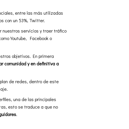
ciales, entre las más utilizadas
s con un 53%, Twitter.
 nuestros servicios y traer tráfico
s como Youtube, Facebook o
stros objetivos. En primera
ar comunidad y en definitiva a
plan de redes, dentro de este
saje.
files, una de las principales
tas, esto se traduce a que no
eguidores
.