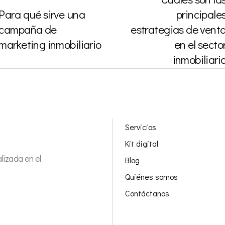
Para qué sirve una
principale
campaña de
estrategias de vent
marketing inmobiliario
en el secto
inmobiliari
Servicios
Kit digital
izada en el
Blog
Quiénes somos
Contáctanos