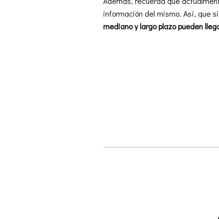
Además, recuerda que actualmente 
información del mismo. Así, que si
mediano y largo plazo pueden lleg