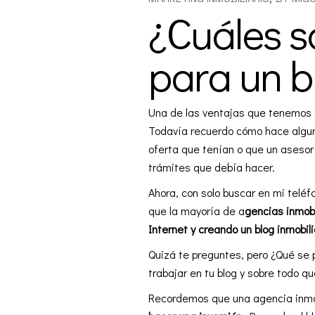
¿Cuáles s
para un b
Una de las ventajas que tenemos
Todavía recuerdo cómo hace alguno
oferta que tenían o que un asesor
trámites que debía hacer.
Ahora, con solo buscar en mi telé
que la mayoría de a
gencias inmobi
Internet y creando un blog inmobili
Quizá te preguntes, pero ¿Qué se 
trabajar en tu blog y sobre todo q
Recordemos que una agencia inmobi