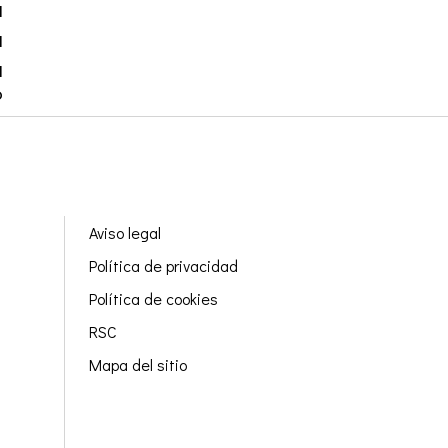
a
a
a
?
Aviso legal
Política de privacidad
Política de cookies
RSC
Mapa del sitio