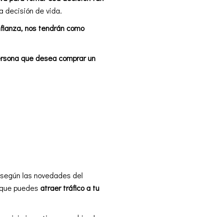
a decisión de vida.
onfianza, nos tendrán como
persona que desea comprar un
, según las novedades del
s que puedes
atraer tráfico a tu