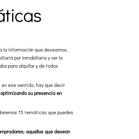
áticas
da la información que deseamos.
iliaria
por inmobiliaria y ver la
ba para alquilar y de todos
 en ese sentido, hay que decir
, optimizando su presencia en
ón daremos 15 temáticas que puedes
compradores; aquellos que desean