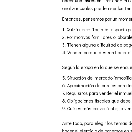
hacer una inversión.
Por ende el b
analizar cuáles pueden ser los te
Entonces, pensemos por un moment
Quizá necesitan más espacio por
Por motivos familiares o labora
Tienen alguna dificultad de pag
Venden porque desean hacer otr
Según la etapa en la que se encue
Situación del mercado inmobilia
Aproximación de precios para i
Requisitos para vender el inmue
Obligaciones fiscales que debe
Qué es más conveniente; la vent
Ante todo, para elegir los temas d
hacer el ejercicio de ponernos en