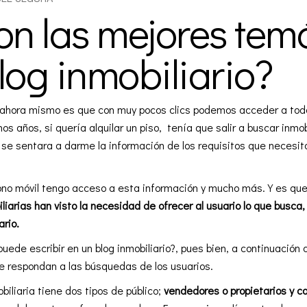
on las mejores tem
log inmobiliario?
 ahora mismo es que con muy pocos clics podemos acceder a to
s años, si quería alquilar un piso, tenía que salir a buscar
inmob
 se sentara a darme la información de los requisitos que necesita
fono móvil tengo acceso a esta información y mucho más. Y es que
liarias han visto la necesidad de ofrecer al usuario lo que busca
ario.
puede escribir en un blog inmobiliario?, pues bien, a continuaci
ue respondan a las búsquedas de los usuarios.
liaria tiene dos tipos de público;
vendedores o propietarios y 