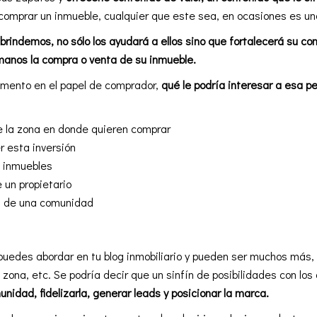
 comprar un inmueble, cualquier que este sea, en ocasiones es un
 brindemos, no sólo los ayudará a ellos sino que fortalecerá su c
 manos la compra o venta de su inmueble.
mento en el papel de comprador,
qué le podría interesar a esa 
de la zona en donde quieren comprar
r esta inversión
e inmuebles
un propietario
as de una comunidad
puedes abordar en tu blog inmobiliario y pueden ser muchos más
zona, etc. Se podría decir que un sinfín de posibilidades con lo
munidad,
fidelizarla
, generar leads y posicionar la marca.