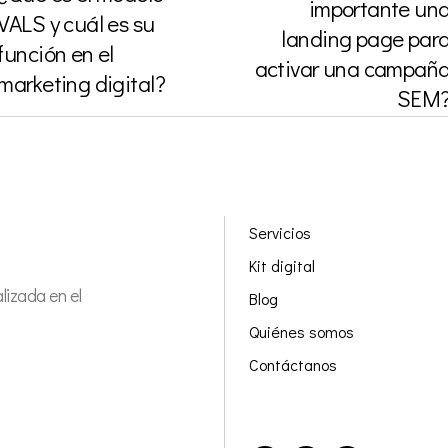
importante un
VALS y cuál es su
landing page par
función en el
activar una campañ
marketing digital?
SEM
Servicios
Kit digital
izada en el
Blog
Quiénes somos
Contáctanos