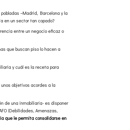
 pobladas –Madrid, Barcelona y la
ia en un sector tan copado?
rencia entre un negocio eficaz o
nas que buscan piso lo hacen a
iaria y cuál es la receta para
 unos objetivos acordes a la
 de una inmobiliaria- es disponer
DAFO (Debilidades, Amenazas,
gia que le permita consolidarse en