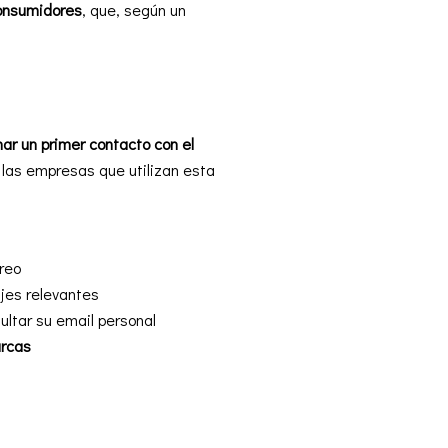
consumidores
, que, según un
ar un primer contacto con el
 las empresas que utilizan esta
rreo
jes relevantes
ultar su email personal
arcas