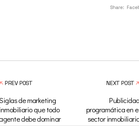
Share:
Face
PREV POST
NEXT POST
Siglas de marketing
Publicida
inmobiliario que todo
programática en e
agente debe dominar
sector inmobiliari