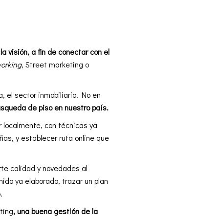
:
la visión, a fin de conectar con el
orking
, Street marketing o
 el sector inmobiliario. No en
úsqueda de piso en nuestro país.
 localmente, con técnicas ya
as, y establecer ruta online que
orte calidad y novedades al
ido ya elaborado, trazar un plan
.
ting
, una buena gestión de la