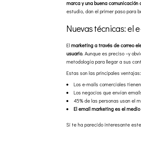
marca
y una buena comunicación d
estudio, dan el primer paso para b
Nuevas técnicas: el 
El
marketing a través de correo el
usuario
. Aunque es preciso –y obv
metodología para llegar a sus con
Estas son las principales ventajas
Los e-mails comerciales tienen
Los negocios que envían email
45% de las personas usan el móv
El email marketing es el medi
Si te ha parecido interesante est