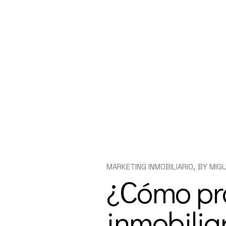
MARKETING INMOBILIARIO
BY
MIG
¿Cómo pr
inmobilia