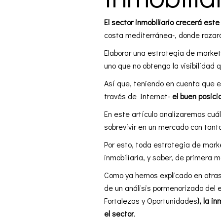
El sector inmobiliario crecerá es
costa mediterránea-, donde rozará
Elaborar una estrategia de marke
uno que no obtenga la visibilidad q
Así que, teniendo en cuenta que e
través de Internet-
el buen posic
En este artículo analizaremos cuál
sobrevivir en un mercado con tant
Por esto, toda estrategia de marke
inmobiliaria, y saber, de primera 
Como ya hemos explicado en otras
de un análisis pormenorizado del
Fortalezas y Oportunidades
), la 
el sector
.