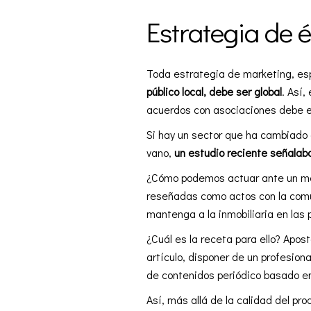
Estrategia de 
Toda estrategia de marketing, esp
público local, debe ser global
. Así
acuerdos con asociaciones debe e
Si hay un sector que ha cambiado c
vano,
un estudio reciente señalab
¿Cómo podemos actuar ante un mer
reseñadas como actos con la comun
mantenga a la inmobiliaria en las
¿Cuál es la receta para ello? Apos
artículo, disponer de un profesion
de contenidos periódico basado en q
Así, más allá de la calidad del 