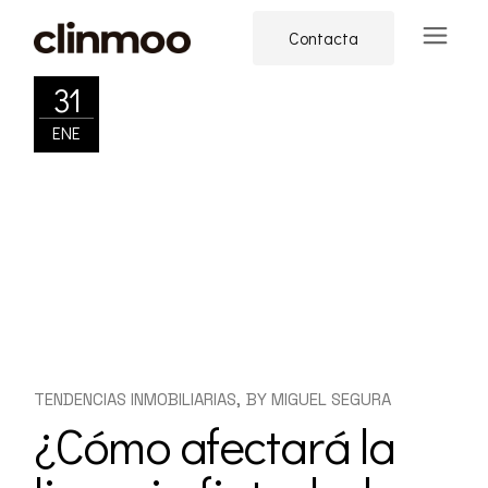
Skip
to
Contacta
the
content
31
ENE
TENDENCIAS INMOBILIARIAS
BY
MIGUEL SEGURA
¿Cómo afectará la