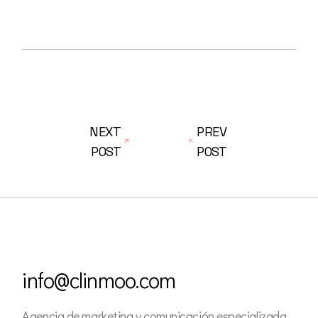
NEXT
PREV
POST
POST
info@clinmoo.com
Agencia de marketing y comunicación especializada