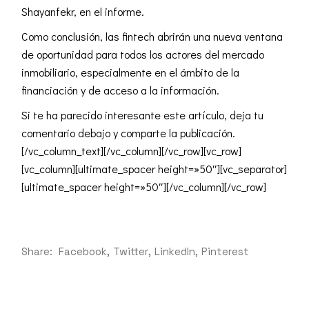
Shayanfekr, en el informe.
Como conclusión, las fintech abrirán una nueva ventana
de oportunidad para todos los actores del mercado
inmobiliario, especialmente en el ámbito de la
financiación y de acceso a la información.
Si te ha parecido interesante este artículo, deja tu
comentario debajo y comparte la publicación.
[/vc_column_text][/vc_column][/vc_row][vc_row]
[vc_column][ultimate_spacer height=»50″][vc_separator]
[ultimate_spacer height=»50″][/vc_column][/vc_row]
Share:
Facebook
Twitter
LinkedIn
Pinterest