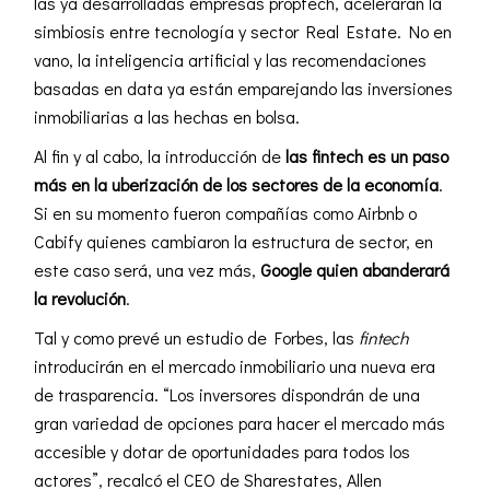
las ya desarrolladas empresas
proptech
, acelerarán la
simbiosis entre tecnología y sector Real Estate. No en
vano, la inteligencia artificial y las recomendaciones
basadas en data ya están emparejando las inversiones
inmobiliarias a las hechas en bolsa.
Al fin y al cabo, la introducción de
las fintech es un paso
más en la uberización de los sectores de la economía
.
Si en su momento fueron compañías como Airbnb o
Cabify quienes cambiaron la estructura de sector, en
este caso será, una vez más,
Google quien abanderará
la revolución
.
Tal y como prevé un estudio de Forbes, las
fintech
introducirán en el mercado inmobiliario una nueva era
de trasparencia. “Los inversores dispondrán de una
gran variedad de opciones para hacer el mercado más
accesible y dotar de oportunidades para todos los
actores”, recalcó el CEO de Sharestates, Allen