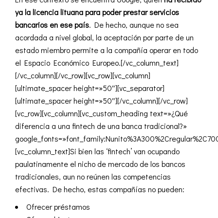
ya la licencia lituana para poder prestar servicios
bancarios en ese país
. De hecho, aunque no sea
acordada a nivel global, la aceptación por parte de un
estado miembro permite a la compañía operar en todo
el Espacio Económico Europeo.[/vc_column_text]
[/vc_column][/vc_row][vc_row][vc_column]
[ultimate_spacer height=»50″][vc_separator]
[ultimate_spacer height=»50″][/vc_column][/vc_row]
[vc_row][vc_column][vc_custom_heading text=»¿Qué
diferencia a una fintech de una banca tradicional?»
google_fonts=»font_family:Nunito%3A300%2Cregular%2C70
[vc_column_text]Si bien las ‘fintech’ van ocupando
paulatinamente el nicho de mercado de los bancos
tradicionales, aun no reúnen las competencias
efectivas. De hecho, estas compañías no pueden:
Ofrecer préstamos