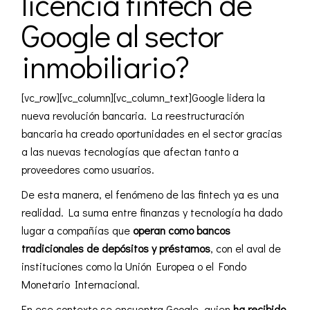
licencia fintech de
Google al sector
inmobiliario?
[vc_row][vc_column][vc_column_text]Google lidera la
nueva revolución bancaria. La reestructuración
bancaria ha creado oportunidades en el sector gracias
a las nuevas tecnologías que afectan tanto a
proveedores como usuarios.
De esta manera, el fenómeno de las fintech ya es una
realidad. La suma entre finanzas y tecnología ha dado
lugar a compañías que
operan como bancos
tradicionales de depósitos y préstamos
, con el aval de
instituciones como la Unión Europea o el Fondo
Monetario Internacional.
En ese contexto se encuentra Google, quien
ha recibido