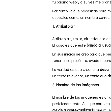
tu página web y a su vez mejorar
Por tanto, lo que necesitas para m
aspectos como: un nombre correcto
Atributo alt
Atributo alt, texto, alt, etiqueta a
El caso es que este
brinda al usua
En sus inicios se creó para que p
tener este propósito, ayuda a per
La verdad es que crear una
descri
un texto relevante,
un texto que d
Nombre de las imágenes
El nombre de las imágenes es otr
posicionamiento. Aunque parezca ir
ayude a contextualizar
lo que mues