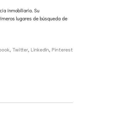
ia inmobiliaria. Su
primeros lugares de búsqueda de
book
Twitter
LinkedIn
Pinterest