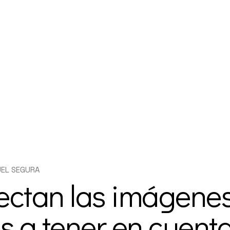
UEL SEGURA
ctan las imágenes
s a tener en cuent