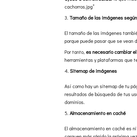
cachorros.jpg”
Tamaño de las imágenes
según
El tamaño de las imágenes tambié
porque puede pasar que se vean 
Por tanto,
es necesario cambiar e
herramientas y plataformas que te 
Sitemap de imágenes
Así como hay un sitemap de tu pá
resultados de búsqueda de tus usu
dominios.
Almacenamiento en caché
El almacenamiento en caché es ni 
carguen más rápido la próxima vez