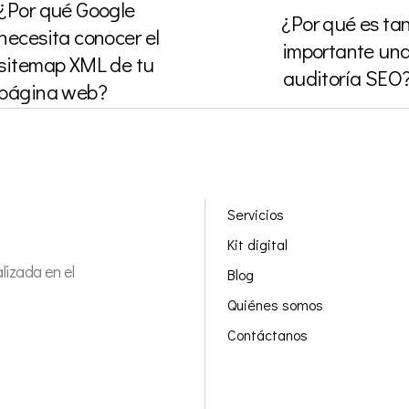
¿Por qué Google
¿Por qué es ta
necesita conocer el
importante un
sitemap XML de tu
auditoría SEO
página web?
Servicios
Kit digital
izada en el
Blog
Quiénes somos
Contáctanos