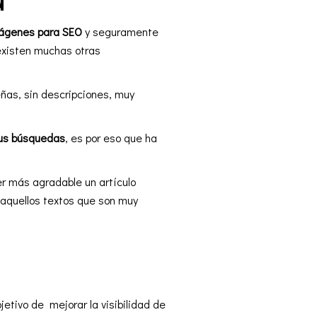
ágenes para SEO
y seguramente
 existen muchas otras
ñas, sin descripciones, muy
sus búsquedas
, es por eso que ha
er más agradable un artículo
 aquellos textos que son muy
bjetivo de mejorar la visibilidad de