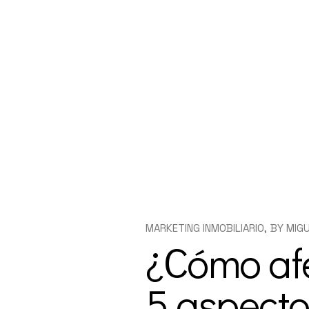
MARKETING INMOBILIARIO
BY
MIG
¿Cómo afe
5 aspecto