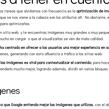
as tareas que olvidamos con frecuencia es la
optimización
de im
 que se nos viene a la cabeza son los atributos alt. No obstante,
 para optimizarlas.
un sitio web y te encuentras imágenes muy grandes o muy peque
ucho en cargar o que al visualizarlas se ven de mala calidad.
ha centrado en ofrecer a los usuarios una mejor experiencia en 
enes, generando con esto afluencia a tráfico a los sitios web.
las imágenes es vital para contextualizar el contenido
, para hac
renderlo mucho mejor, logrando además, dividir en varios bloques
genes
a que Google entienda mejor las imágenes que utilizas
, con el o