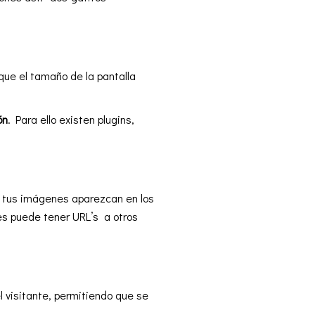
ue el tamaño de la pantalla
ón
. Para ello existen plugins,
e tus imágenes aparezcan en los
s puede tener URL’s a otros
 visitante, permitiendo que se