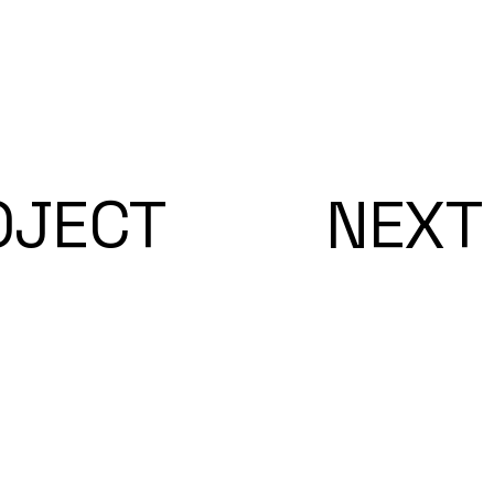
OJECT
NEXT